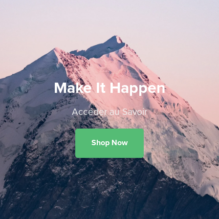
Make It Happen
Accéder au Savoir
Shop Now