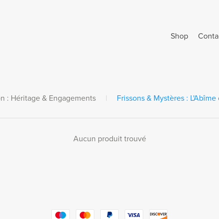
Shop
Conta
on : Héritage & Engagements
|
Frissons & Mystères : L'Abîme d
Aucun produit trouvé